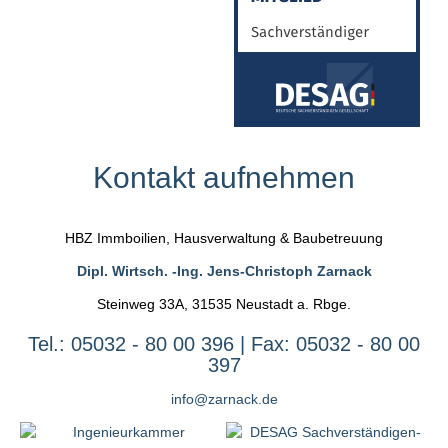
Kontakt
aufnehmen
HBZ Immboilien, Hausverwaltung & Baubetreuung
Dipl. Wirtsch. -Ing. Jens-Christoph Zarnack
Steinweg 33A, 31535 Neustadt a. Rbge.
Tel.: 05032 - 80 00 396 | Fax: 05032 - 80 00
397
info@zarnack.de