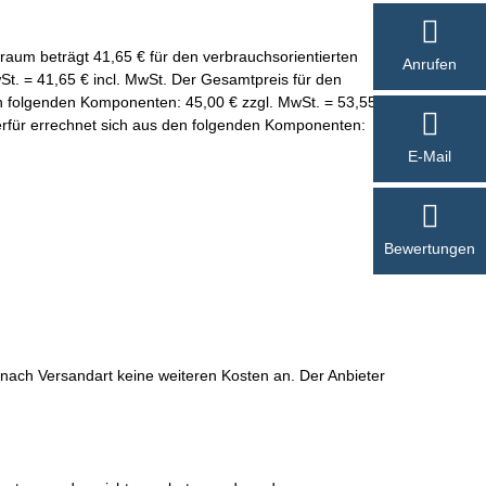
traum beträgt 41,65 € für den verbrauchsorientierten
Anrufen
. = 41,65 € incl. MwSt. Der Gesamtpreis für den
n folgenden Komponenten: 45,00 € zzgl. MwSt. = 53,55 €
hierfür errechnet sich aus den folgenden Komponenten:
E-Mail
Bewertungen
 nach Versandart keine weiteren Kosten an. Der Anbieter