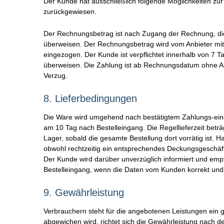
Der Kunde hat ausschließlich folgende Möglichkeiten zu
zurückgewiesen.
Der Rechnungsbetrag ist nach Zugang der Rechnung, die 
überweisen. Der Rechnungsbetrag wird vom Anbieter mi
eingezogen. Der Kunde ist verpflichtet innerhalb von 
überweisen. Die Zahlung ist ab Rechnungsdatum ohne Abz
Verzug.
8.
Lieferbedingungen
Die Ware wird umgehend nach bestätigtem Zahlungs-einga
am 10 Tag nach Bestelleingang. Die Regellieferzeit betr
Lager, sobald die gesamte Bestellung dort vorrätig ist. 
obwohl rechtzeitig ein entsprechendes Deckungsgeschäft 
Der Kunde wird darüber unverzüglich informiert und empf
Bestelleingang, wenn die Daten vom Kunden korrekt und
9.
Gewährleistung
Verbrauchern steht für die angebotenen Leistungen ein 
abgewichen wird, richtet sich die Gewährleistung nach 