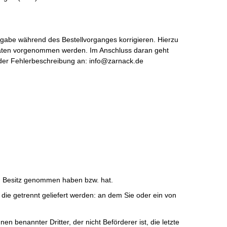
ingabe während des Bestellvorganges korrigieren. Hierzu
 Daten vorgenommen werden. Im Anschluss daran geht
t der Fehlerbeschreibung an: info@zarnack.de
e in Besitz genommen haben bzw. hat.
 die getrennt geliefert werden: an dem Sie oder ein von
 benannter Dritter, der nicht Beförderer ist, die letzte