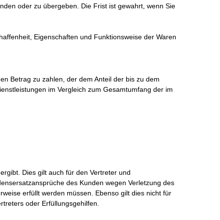
en oder zu übergeben. Die Frist ist gewahrt, wenn Sie
haffenheit, Eigenschaften und Funktionsweise der Waren
en Betrag zu zahlen, der dem Anteil der bis zu dem
 Dienstleistungen im Vergleich zum Gesamtumfang der im
ibt. Dies gilt auch für den Vertreter und
hadensersatzansprüche des Kunden wegen Verletzung des
weise erfüllt werden müssen. Ebenso gilt dies nicht für
treters oder Erfüllungsgehilfen.