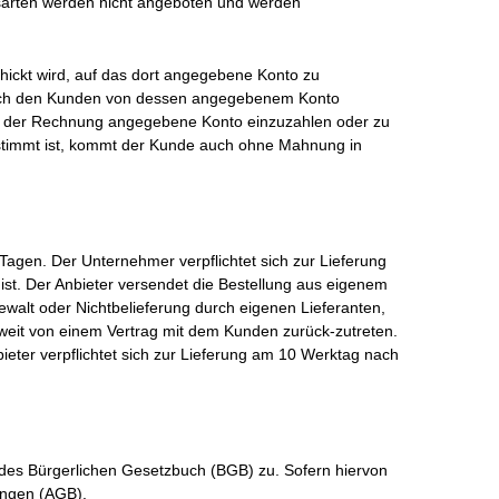
gsarten werden nicht angeboten und werden
hickt wird, auf das dort angegebene Konto zu
durch den Kunden von dessen angegebenem Konto
uf der Rechnung angegebene Konto einzuzahlen oder zu
estimmt ist, kommt der Kunde auch ohne Mahnung in
agen. Der Unternehmer verpflichtet sich zur Lieferung
ist. Der Anbieter versendet die Bestellung aus eigenem
Gewalt oder Nichtbelieferung durch eigenen Lieferanten,
soweit von einem Vertrag mit dem Kunden zurück-zutreten.
eter verpflichtet sich zur Lieferung am 10 Werktag nach
 des Bürgerlichen Gesetzbuch (BGB) zu. Sofern hiervon
ungen (AGB).