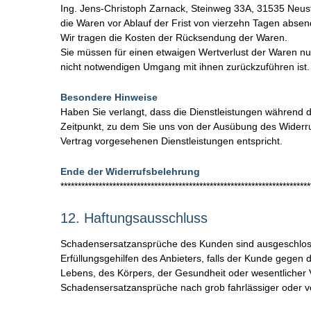
Ing. Jens-Christoph Zarnack, Steinweg 33A, 31535 Neus
die Waren vor Ablauf der Frist von vierzehn Tagen absen
Wir tragen die Kosten der Rücksendung der Waren.
Sie müssen für einen etwaigen Wertverlust der Waren nu
nicht notwendigen Umgang mit ihnen zurückzuführen ist.
Besondere Hinweise
Haben Sie verlangt, dass die Dienstleistungen während d
Zeitpunkt, zu dem Sie uns von der Ausübung des Widerruf
Vertrag vorgesehenen Dienstleistungen entspricht.
Ende der Widerrufsbelehrung
************************************************************************
12.
Haftungsausschluss
Schadensersatzansprüche des Kunden sind ausgeschlossen
Erfüllungsgehilfen des Anbieters, falls der Kunde geg
Lebens, des Körpers, der Gesundheit oder wesentlicher Ve
Schadensersatzansprüche nach grob fahrlässiger oder vors