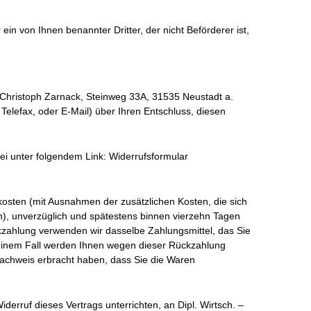
n von Ihnen benannter Dritter, der nicht Beförderer ist,
-Christoph Zarnack, Steinweg 33A, 31535 Neustadt a.
, Telefax, oder E-Mail) über Ihren Entschluss, diesen
ei unter folgendem Link: Widerrufsformular
rkosten (mit Ausnahmen der zusätzlichen Kosten, die sich
n), unverzüglich und spätestens binnen vierzehn Tagen
kzahlung verwenden wir dasselbe Zahlungsmittel, das Sie
 keinem Fall werden Ihnen wegen dieser Rückzahlung
Nachweis erbracht haben, dass Sie die Waren
rruf dieses Vertrags unterrichten, an Dipl. Wirtsch. –