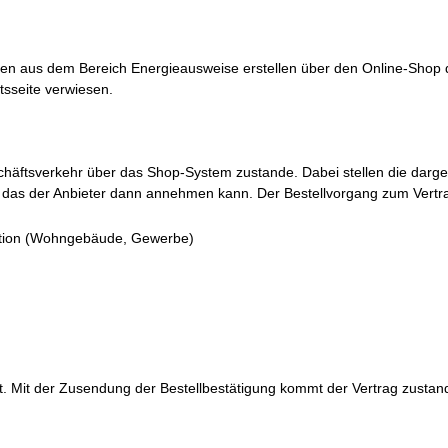
gen aus dem Bereich Energieausweise erstellen über den Online-Shop d
sseite verwiesen.
häftsverkehr über das Shop-System zustande. Dabei stellen die darges
 das der Anbieter dann annehmen kann. Der Bestellvorgang zum Vertra
ation (Wohngebäude, Gewerbe)
t. Mit der Zusendung der Bestellbestätigung kommt der Vertrag zustan