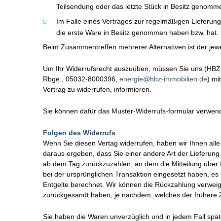
Teilsendung oder das letzte Stück in Besitz genomm
Im Falle eines Vertrages zur regelmäßigen Lieferung
die erste Ware in Besitz genommen haben bzw. hat.
Beim Zusammentreffen mehrerer Alternativen ist der jewe
Um Ihr Widerrufsrecht auszuüben, müssen Sie uns (HBZ 
Rbge., 05032-8000396,
energie@hbz-immobilien.de
) mi
Vertrag zu widerrufen, informieren.
Sie können dafür das Muster-Widerrufs-formular verwende
Folgen des Widerrufs
Wenn Sie diesen Vertag widerrufen, haben wir Ihnen alle 
daraus ergeben, dass Sie einer andere Art der Lieferung
ab dem Tag zurückzuzahlen, an dem die Mitteilung über 
bei der ursprünglichen Transaktion eingesetzt haben, es
Entgelte berechnet. Wir können die Rückzahlung verweig
zurückgesandt haben, je nachdem, welches der frühere Ze
Sie haben die Waren unverzüglich und in jedem Fall spät