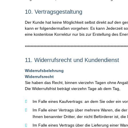
10.
Vertragsgestaltung
Der Kunde hat keine Möglichkeit selbst direkt auf den g
kann er folgendermaßen vorgehen: Es kann Jederzeit so
eine kostenlose Korrektur nur bis zur Erstellung des En
************************************************************************
11.
Widerrufsrecht
und
Kundendienst
Widerrufsbelehrung
Widerrufsrecht
Sie haben das Recht, binnen vierzehn Tagen ohne Angab
Die Widerrufsfrist beträgt vierzehn Tage ab dem Tag,
Im Falle eines Kaufvertrags: an dem Sie oder ein von
Im Falle einer Vertrags über mehrere Waren, die der 
Ihnen benannter Dritter, der nicht Beförderer ist, d
Im Falle eines Vertrags über die Lieferung einer War