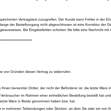
espeicherten Vertragstext zuzugreifen. Der Kunde kann Fehler in der E
lange der Bestellvorgang nicht abgeschlossen ist eine Korrektur der
ergieausweises. Bei Eingabefehlen schicken Sie bitte eine Nachricht mi
**************************
e von Gründen diesen Vertrag zu widerrufen.
 Ihnen benannter Dritter, der nicht der Beförderer ist, die letzte War
Verbraucher im Rahmen einer einheitlichen Bestellung bestellt hat und
ie letzte Ware in Besitz genommen haben bzw. hat.
e in mehreren Teilsendungen oder Stücken: an dem Sie oder ein von Ihnen