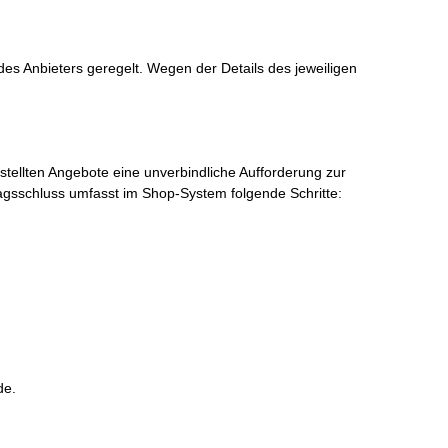
es Anbieters geregelt. Wegen der Details des jeweiligen
tellten Angebote eine unverbindliche Aufforderung zur
gsschluss umfasst im Shop-System folgende Schritte:
de.