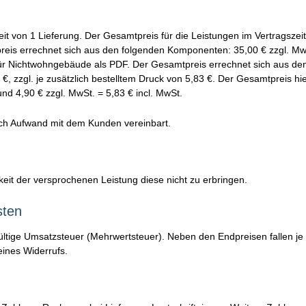
eit von 1 Lieferung. Der Gesamtpreis für die Leistungen im Vertragszei
is errechnet sich aus den folgenden Komponenten: 35,00 € zzgl. MwSt
für Nichtwohngebäude als PDF. Der Gesamtpreis errechnet sich aus de
78 €, zzgl. je zusätzlich bestelltem Druck von 5,83 €. Der Gesamtpreis 
und 4,90 € zzgl. MwSt. = 5,83 € incl. MwSt.
nach Aufwand mit dem Kunden vereinbart.
rkeit der versprochenen Leistung diese nicht zu erbringen.
sten
 gültige Umsatzsteuer (Mehrwertsteuer). Neben den Endpreisen fallen je
eines Widerrufs.